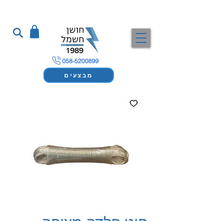
058-5200899
מבצעים