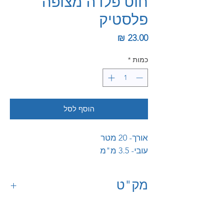
חוט פלדה מצופה
פלסטיק
מחיר
כמות
*
הוסף לסל
אורך- 20 מטר
עובי- 3.5 מ"מ
מק"ט
80022517