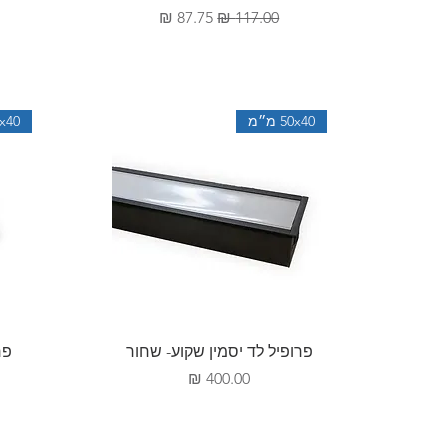
מחיר רגיל
מחיר מבצע
50x40 מ״מ
50x40 
תצוגה מהירה
פרופיל לד יסמין שקוע- שחור
פר
מחיר