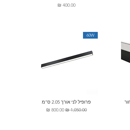
מחיר
60W
תצוגה מהירה
ור
פרופיל לני אורך 2.05 ס"מ
מחיר רגיל
מחיר מבצע