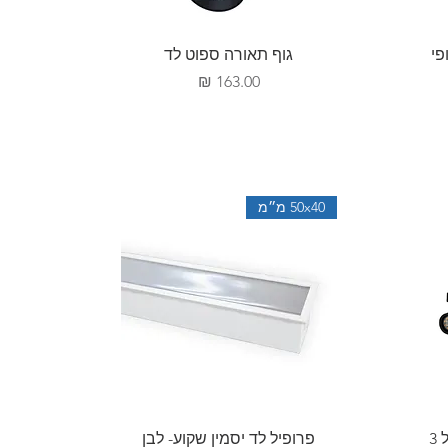
תצוגה מהירה
מטר כולל 7 גופי
גוף תאורה ספוט לד
מחיר
ע
50x40 מ״מ
תצוגה מהירה
3
פרופיל לד יסמין שקוע- לבן