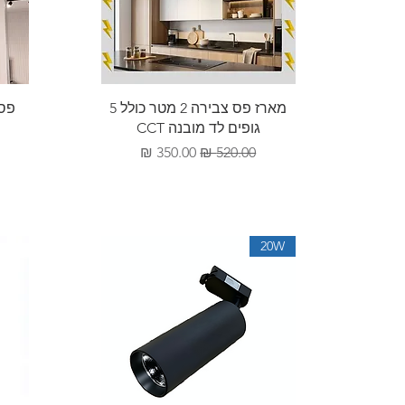
תצוגה מהירה
מארז פס צבירה 2 מטר כולל 5
גופים לד מובנה CCT
מחיר רגיל
מחיר מבצע
20W