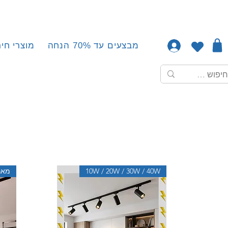
מבצעים עד 70% הנחה
מוצרי חיר
10W / 20W / 30W / 40W
מאר