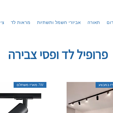
ום
תאורה
אביזרי חשמל ותשתיות
מראות לד
צי
פרופיל לד ופסי צבירה
ז במבצע
7W מארז משתלם