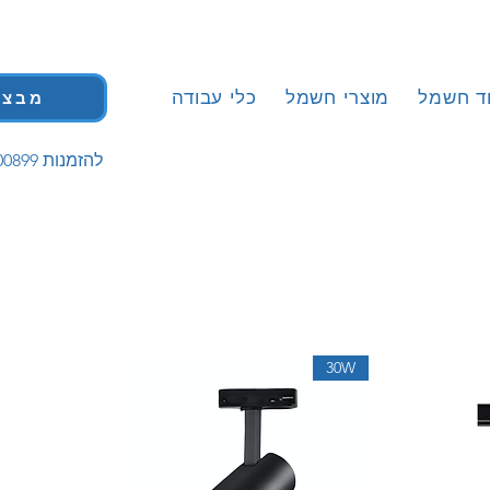
וד חשמל
מוצרי חשמל
כלי עבודה
מבצע
| 058-5200899 להזמנות
30W