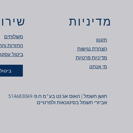
מדיניות
שירות
משלוחים
תקנון
החזרות והח
הצהרת נגישות
מדיניות פרטיות
מי אנחנו
ביטול
חושן חשמל | האוס אג'נט בע"מ ח.פ-514683069
אביזרי חשמל בסיטונאות ולפרטיים