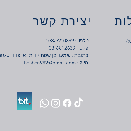
ות
יצירת קשר
טלפון : 058-5200899
03-6812639 : פקס
כתובת : שמעון בן שטח 12 ת"א יפו 6802011
: מייל
hoshen989@gmail.com