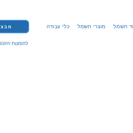
וד חשמל
מוצרי חשמל
כלי עבודה
מבצע
| 058-5200899 להזמנות