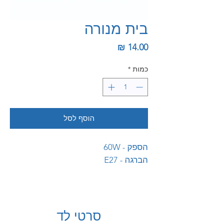
בית מנורה
מחיר
כמות
*
הוסף לסל
הספק - 60W
הברגה - E27
סרטי לד