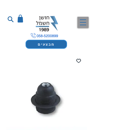
058-5200899
מבצעים