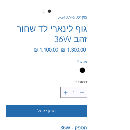
מק"ט: S-24309-6
גוף לינארי לד שחור
זהב 36W
מחיר רגיל
מחיר מבצע
 ‏1,300.00 ‏₪ 
צבע
*
כמות
*
הוסף לסל
הספק - 36W