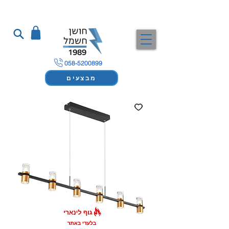
058-5200899
מבצעים