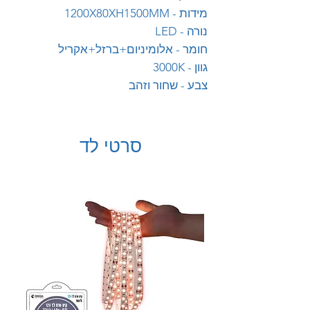
מידות - 1200X80XH1500MM
נורה - LED
חומר - אלומיניום+ברזל+אקריל
גוון - 3000K
צבע - שחור וזהב
סרטי לד