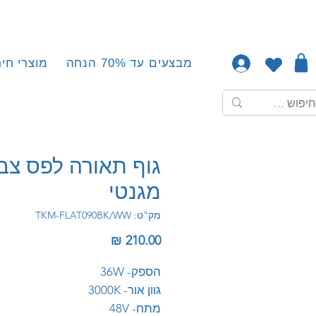
מבצעים עד 70% הנחה
מוצרי חיר
גוף תאורה לפס צב
מגנטי
מק"ט: TKM-FLAT090BK/WW
מחיר
הספק- 36W
גוון אור- 3000K
מתח- 48V