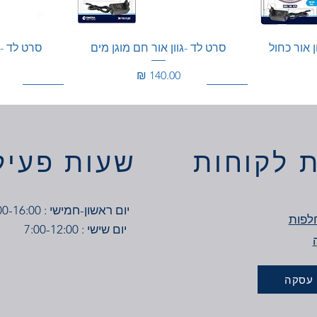
ן אור כחול
סרט לד -גוון אור חם מוגן מים
סרט לד - ג
מחיר
100W
200W
200W
 לקוחות
שעות פעיל
יום ראשון-חמישי : 7:00-16:00
לפות
יום שישי : 7:00-12:00
 עסקה
ון אור חם
דרייבר מתח 12V
סרט לד קיט 5 מטר 14W כולל שנאי-
דריי
דריי
גוון אור יום
מחיר