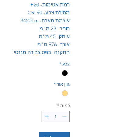
רמת אטימות- IP20
מסירת צבע- CRI 90
עוצמת הארה- 3420Lm
רוחב- 23 מ"מ
עומק- 45 מ"מ
אורך- 976 מ"מ
התקנה- בפס צבירה מגנטי
צבע
*
גוון אור
*
כמות
*