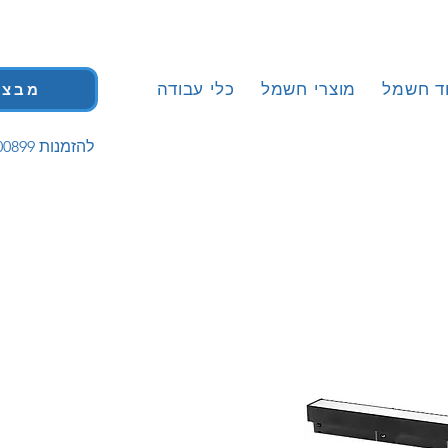
וד חשמל
מוצרי חשמל
כלי עבודה
מבצע
| 058-5200899 להזמנות