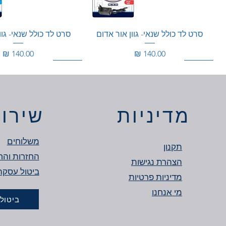
סרט לד כולל שנאי- גוון אור אדום
סרט לד כולל שנאי- גוו
מחיר
מחיר
150W
360W
מוגן מים
150W
מדיניות
שירות
משלוחים
תקנון
החזרות והח
הצהרת נגישות
מדיניות פרטיות
מי אנחנו
ביטול
דרייבר מתח 12V
דרייבר מתח 24V
סרט לד - גוון אור כחול מוגן מים
דרייבר מתח 24V
סרט לד כולל שנאי- גו
מחיר
מחיר
מחיר
מחיר
מחיר