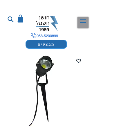
058-5200899
מבצעים