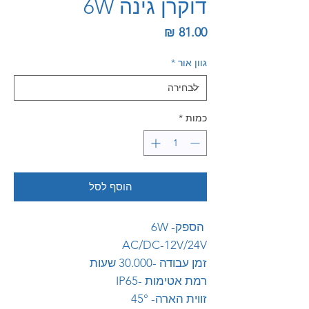
דוקרן גינה 6W
מחיר
גוון אור
*
כמות
*
הוסף לסל
הספק- 6W
AC/DC-12V/24V
זמן עבודה -30.000 שעות
רמת אטימות -IP65
זווית הארה- 45°