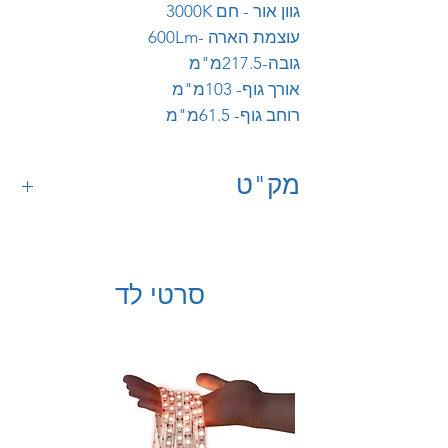
גוון אור - חם 3000K
עוצמת הארה -600Lm
גובה-217.5מ"מ
אורך גוף- 103מ"מ
רוחב גוף- 61.5מ"מ
מק"ט
64090022
סרטי לד