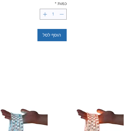
כמות
*
הוסף לסל