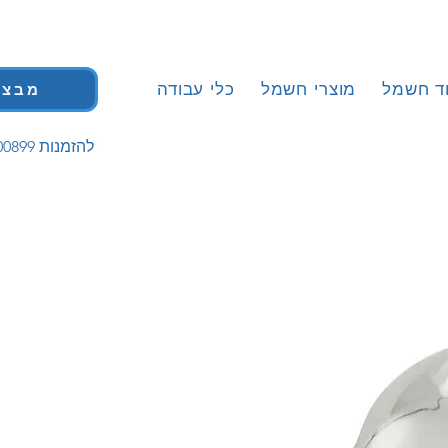
וד חשמל
מוצרי חשמל
כלי עבודה
מבצע
| 058-5200899 להזמנות