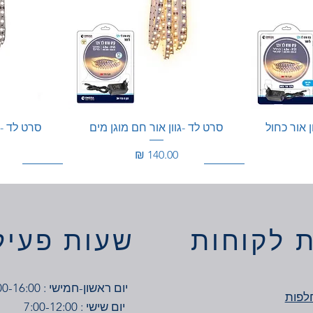
ן אור כחול
סרט לד -גוון אור חם מוגן מים
סרט לד - ג
מחיר
100W
200W
200W
 לקוחות
שעות פעיל
יום ראשון-חמישי : 7:00-16:00
לפות
יום שישי : 7:00-12:00