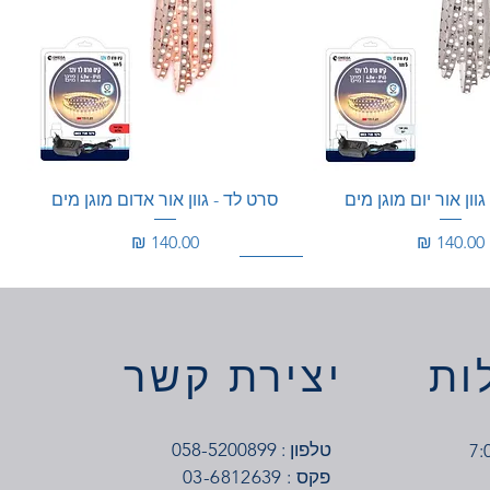
וון אור יום מוגן מים
סרט לד - גוון אור אדום מוגן מים
מחיר
מחיר
100W
350W
ות
יצירת קשר
טלפון : 058-5200899
03-6812639 : פקס