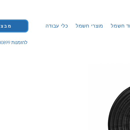
וד חשמל
מוצרי חשמל
כלי עבודה
מבצע
| 058-5200899 להזמנות