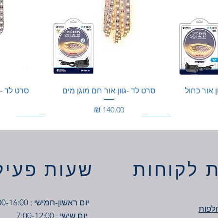
ן אור כחול
סרט לד -גוון אור חם מוגן מים
סרט לד - ג
מחיר
100W
200W
200W
 לקוחות
שעות פעיל
יום ראשון-חמישי : 7:00-16:00
לפות
יום שישי : 7:00-12:00