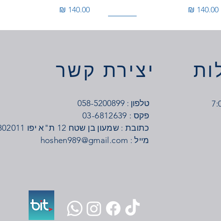
מחיר
מחיר
100W
350W
ות
יצירת קשר
טלפון : 058-5200899
03-6812639 : פקס
כתובת : שמעון בן שטח 12 ת"א יפו 6802011
: מייל
hoshen989@gmail.com
בר מתח 12V
בר מתח 24V
דרייבר מתח 24V
דרייבר מתח 12V
מחיר
מחיר
מחיר
מחיר