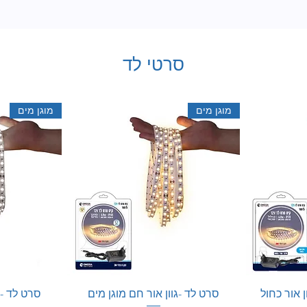
סרטי לד
מוגן מים
מוגן מים
ן אור כחול
סרט לד -גוון אור חם מוגן מים
סרט לד - ג