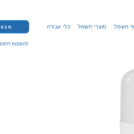
וד חשמל
מוצרי חשמל
כלי עבודה
מבצע
| 058-5200899 להזמנות