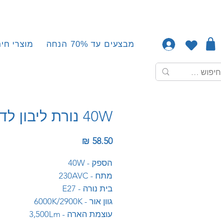
מבצעים עד 70% הנחה
מוצרי חיר
40W נורת ליבון לד
מחיר
הספק - 40W
מתח - 230AVC
בית נורה - E27
גוון אור - 6000K/2900K
עוצמת הארה - 3,500Lm