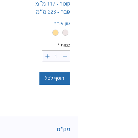
קוטר - 117 מ״מ
גובה - 223 מ״מ
גוון אור
*
כמות
*
הוסף לסל
מק"ט