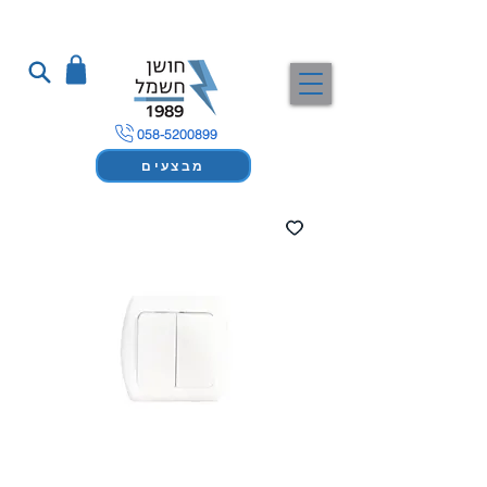
058-5200899
מבצעים