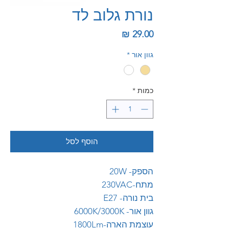
נורת גלוב לד
מחיר
גוון אור
*
כמות
*
הוסף לסל
הספק- 20W
מתח-230VAC
בית נורה- E27
גוון אור- 6000K/3000K
עוצמת הארה-1800Lm