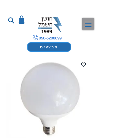
058-5200899
מבצעים