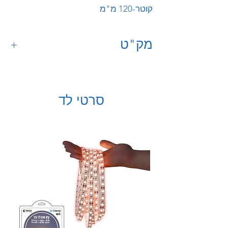
קוטר-120 מ"מ
מק"ט
62021489
סרטי לד