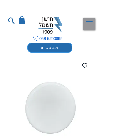
058-5200899
מבצעים