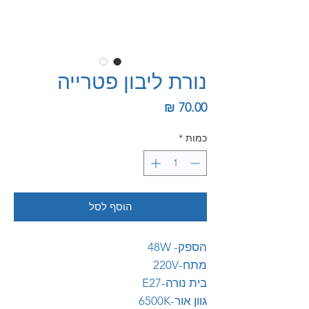
נורת ליבון פטרייה
מחיר
כמות
*
הוסף לסל
הספק- 48W
מתח-220V
בית נורה-E27
גוון אור-6500K