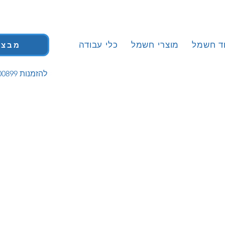
וד חשמל
מוצרי חשמל
כלי עבודה
מבצע
| 058-5200899 להזמנות