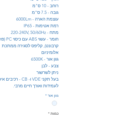
רוחב - 10 ס"מ
גובה - 7.5 ס"מ
עוצמת הארה - 6000Lm
רמת אטימות - IP65
מתח - 220-240V, 50/60Hz
חומר - עשוי ABS עם כיסו
קרבונט), קליפס לסגירה ממתכת
אלומיניום
גוון אור - 6500K
צבע - לבן
ניתן לשרשור
בעל תקני VDE ו- CB - רכיב
לעמידות ואורך חיים מרבי.
גוון אור
*
כמות
*