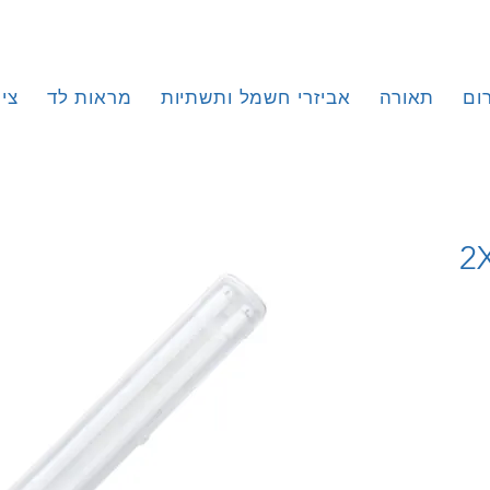
ום
תאורה
אביזרי חשמל ותשתיות
מראות לד
צי
2X30W