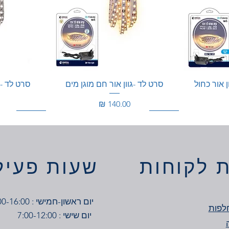
ן אור כחול
סרט לד -גוון אור חם מוגן מים
סרט לד - ג
מחיר
100W
200W
200W
 לקוחות
שעות פעיל
יום ראשון-חמישי : 7:00-16:00
לפות
יום שישי : 7:00-12:00