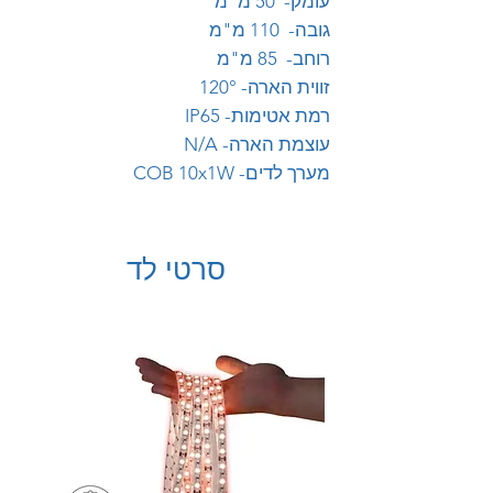
עומק- 50 מ"מ
גובה- 110 מ"מ
רוחב- 85 מ"מ
זווית הארה- 120°
רמת אטימות- IP65
עוצמת הארה- N/A
מערך לדים- COB 10x1W
סרטי לד