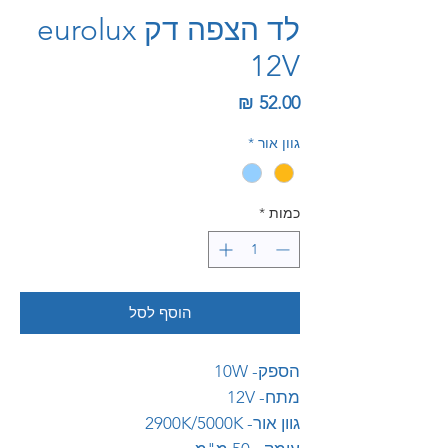
לד הצפה דק eurolux
12V
מחיר
גוון אור
*
כמות
*
הוסף לסל
הספק- 10W
מתח- 12V
גוון אור- 2900K/5000K