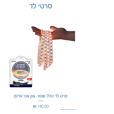
סרטי לד
סרט לד כולל שנאי- גוון אור אדום
מחיר
100W
100W
150W
150W
200W
200W
350W
360W
מוגן מים
מוגן מים
מוגן מים
מוגן מים