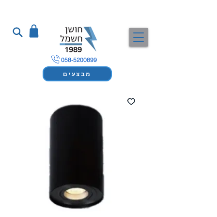
058-5200899
מבצעים