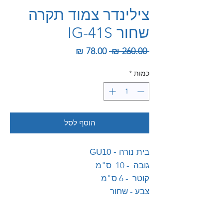
צילינדר צמוד תקרה
שחור IG-41S
מחיר רגיל
מחיר מבצע
 ‏260.00 ‏₪ 
כמות
*
הוסף לסל
בית נורה - GU10
גובה - 10 ס"מ
קוטר - 6 ס"מ
צבע - שחור