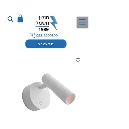
058-5200899
מבצעים