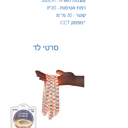
עוצמת הארה - 500Lm
רמת אטימות - IP20
קוטר - 30 מ"מ
*מפסק CCT
סרטי לד