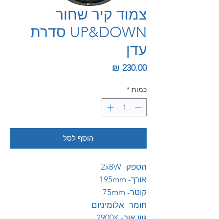
צמוד קיר שחור
UP&DOWN סדרת
עדן
מחיר
כמות
*
הוסף לסל
הספק- 2x8W
אורך- 195mm
קוטר- 75mm
חומר- אלומיניום
גוון אור- 2900K