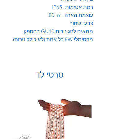
רמת אטימות- IP65
עוצמת הארה- 80Lm
צבע- שחור
מתאים לזוג נורות GU10 בהספק
מקסימלי 8W כל אחת (לא כולל נורות)
סרטי לד