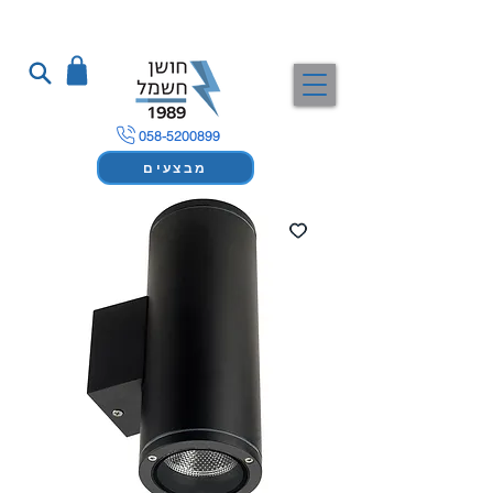
058-5200899
מבצעים