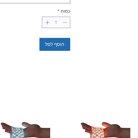
כמות
*
הוסף לסל