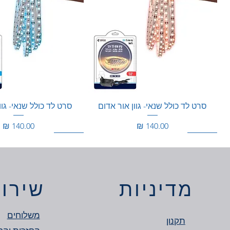
סרט לד כולל שנאי- גוון אור אדום
סרט לד כולל שנאי- גוו
מחיר
מחיר
150W
360W
מוגן מים
150W
מדיניות
שירות
משלוחים
תקנון