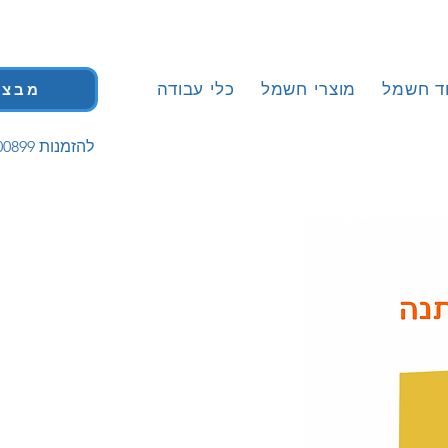
וד חשמל
מוצרי חשמל
כלי עבודה
מבצע
| 058-5200899 להזמנות