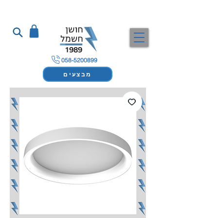
058-5200899
מבצעים