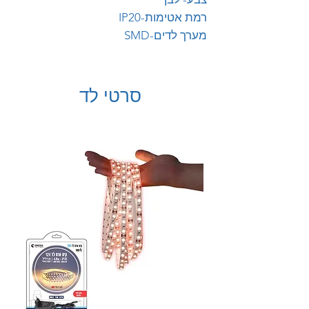
רמת אטימות-IP20
מערך לדים-SMD
סרטי לד