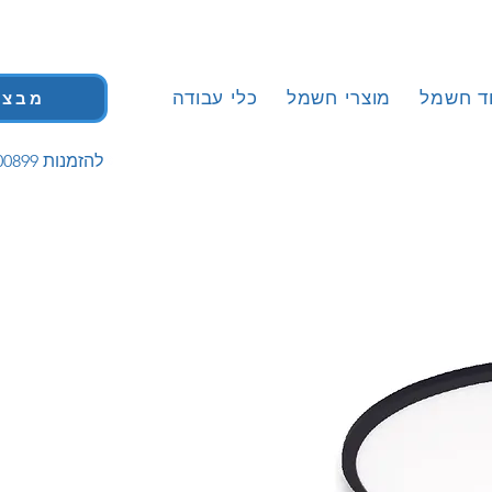
וד חשמל
מוצרי חשמל
כלי עבודה
מבצע
| 058-5200899 להזמנות