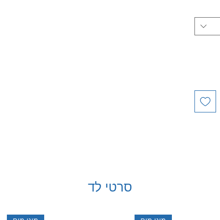
סרטי לד
מוגן מים
מוגן מים