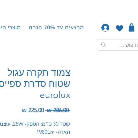
מבצעים עד 70% הנחה
מוצרי חיר
צמוד תקרה עגול
שטוח סדרת ספייס
eurolux
מחיר רגיל
מחיר מב
 ‏286.00 ‏₪ 
קוטר 30 ס"מ: הספק- 25W
הארה- 1980Lm