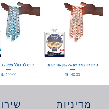
סרט לד כולל שנאי- גוון אור אדום
סרט לד כולל שנאי- גוו
מחיר
מחיר
150W
360W
מוגן מים
150W
מדיניות
שירות