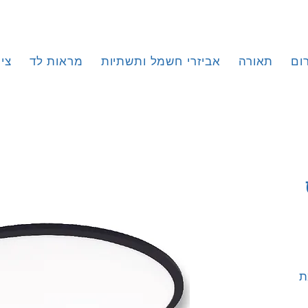
ום
תאורה
אביזרי חשמל ותשתיות
מראות לד
צי
צע
, עוצמת