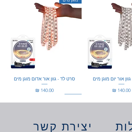
וון אור יום מוגן מים
סרט לד - גוון אור אדום מוגן מים
מחיר
מחיר
100W
350W
ות
יצירת קשר