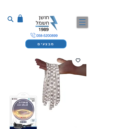
058-5200899
מבצעים