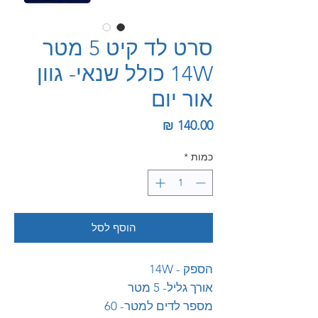
סרט לד קיט 5 מטר
14W כולל שנאי- גוון
אור יום
מחיר
כמות
*
הוסף לסל
הספק - 14W
אורך גליל- 5 מטר
מספר לדים למטר- 60