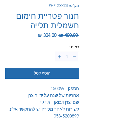
מק"ט: PHP-2000DI
תנור פטריית חימום
חשמלית תלייה
מחיר רגיל
מחיר מבצע
 ‏400.00 ‏₪ 
כמות
*
הוסף לסל
הספק - 1500W
אחריות של שנה על ידי היצרן
שם יצרן ויבואן - איי גיי
לשירות לאחר מכירה יש להתקשר אלינו
058-5200899