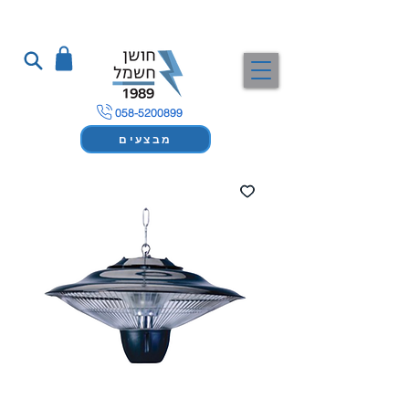
058-5200899
מבצעים