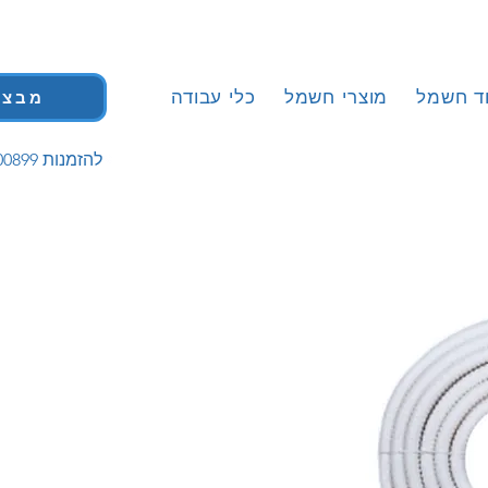
וד חשמל
מוצרי חשמל
כלי עבודה
מבצע
| 058-5200899 להזמנות