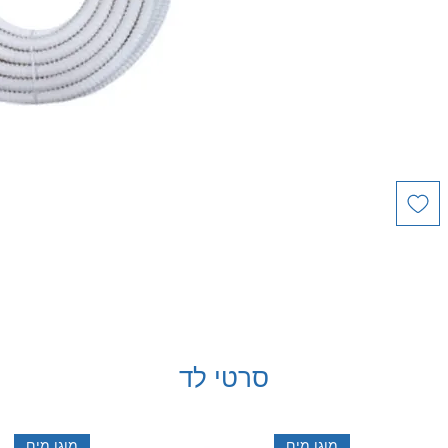
סרטי לד
מוגן מים
מוגן מים