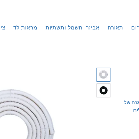
ום
תאורה
אביזרי חשמל ותשתיות
מראות לד
צי
והגנה של
ים