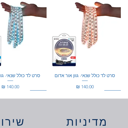
סרט לד כולל שנאי- גוון אור אדום
סרט לד כולל שנאי- גוו
מחיר
מחיר
150W
360W
מוגן מים
150W
מדיניות
שירות