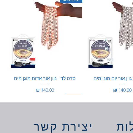
וון אור יום מוגן מים
סרט לד - גוון אור אדום מוגן מים
מחיר
מחיר
100W
350W
ות
יצירת קשר