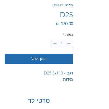
מק"ט: 004119
D25
מחיר
כמות
*
הוסף לסל
דגם - D25 3x110
מידות -
סרטי לד