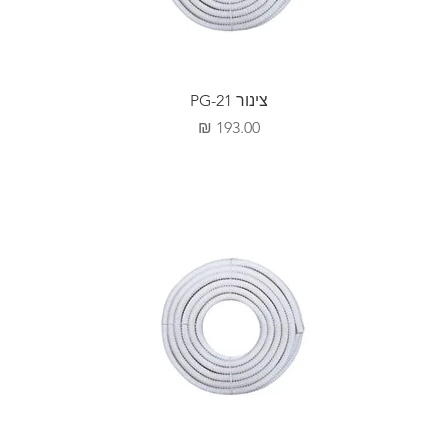
צינור PG-21
מחיר