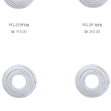
צינור PG-29
צנרת PG-23
מחיר
מחיר