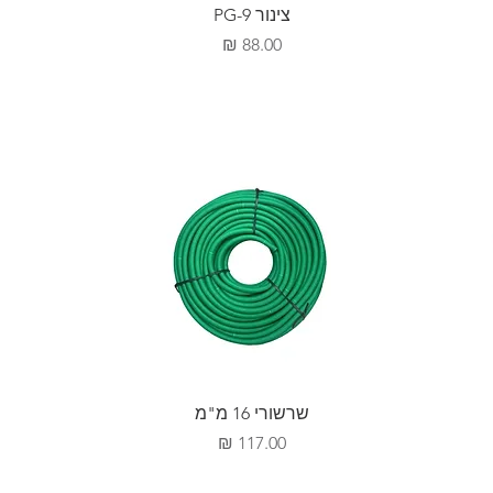
צינור PG-9
מחיר
שרשורי 16 מ"מ
מחיר