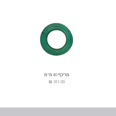
מריכף 40 מ"מ
מחיר