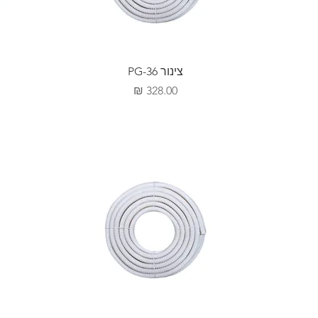
צינור PG-36
מחיר