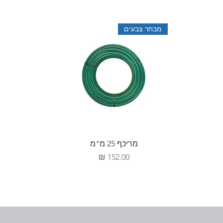
מבחר צבעים
מריכף 25 מ"מ
מחיר