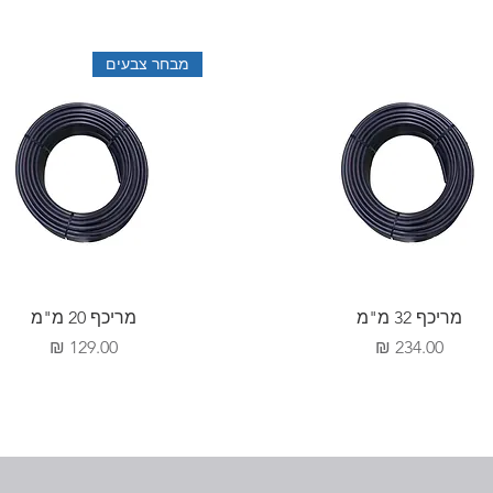
מבחר צבעים
מריכף 32 מ"מ
מריכף 20 מ"מ
מחיר
מחיר