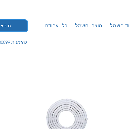
וד חשמל
מוצרי חשמל
כלי עבודה
מבצע
| 058-5200899 להזמנות