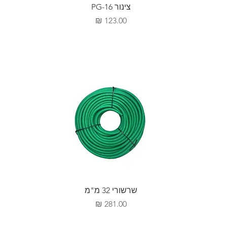
צינור PG-16
מחיר
שרשורי 32 מ"מ
מחיר